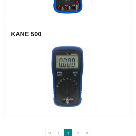
KANE 500
1