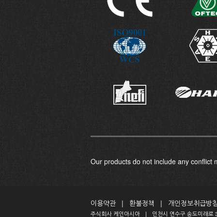
Our products do not include any conflict
이용약관
|
환불정책
|
개인정보취급방
주식회사 케인아시아
|
인천시 연수구 송도미래로 3