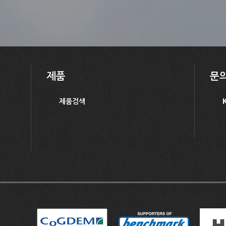
제품
문
제품검색
K