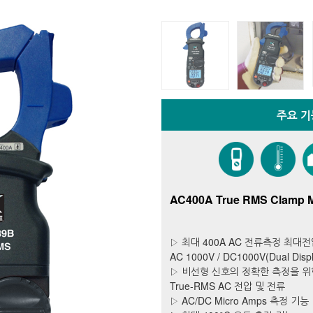
주요 기
AC400A True RMS Clamp M
▷ 최대 400A AC 전류측정 최대
AC 1000V / DC1000V(Dual Disp
▷ 비선형 신호의 정확한 측정을 위
True-RMS AC 전압 및 전류
▷ AC/DC Micro Amps 측정 기능