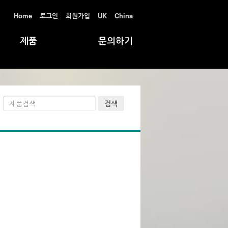
Home
로그인
회원가입
UK
China
제품
문의하기